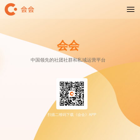
会会
中国领先的社团社群和私域运营平台
扫描二维码下载《会会》APP