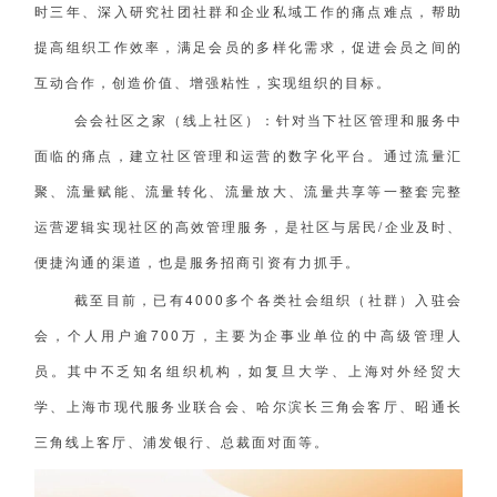
时三年、深入研究社团社群和企业私域工作的痛点难点，帮助
提高组织工作效率，满足会员的多样化需求，促进会员之间的
互动合作，创造价值、增强粘性，实现组织的目标。
会会社区之家（线上社区）：针对当下社区管理和服务中
面临的痛点，建立社区管理和运营的数字化平台。通过流量汇
聚、流量赋能、流量转化、流量放大、流量共享等一整套完整
运营逻辑实现社区的高效管理服务，是社区与居民/企业及时、
便捷沟通的渠道，也是服务招商引资有力抓手。
截至目前，已有4000多个各类社会组织（社群）入驻会
会，个人用户逾700万，主要为企事业单位的中高级管理人
员。其中不乏知名组织机构，如复旦大学、上海对外经贸大
学、上海市现代服务业联合会、哈尔滨长三角会客厅、昭通长
三角线上客厅、浦发银行、总裁面对面等。