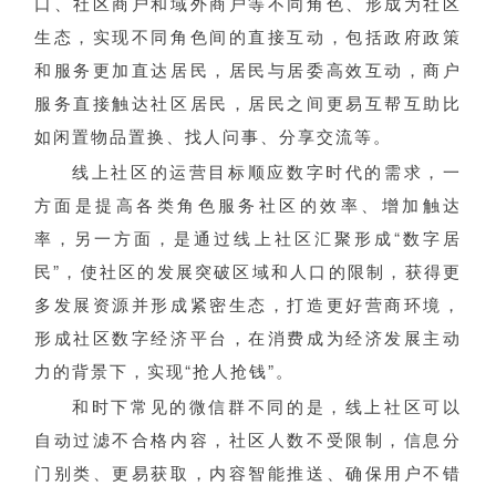
口、社区商户和域外商户等不同角色、形成为社区
生态，实现不同角色间的直接互动，包括政府政策
和服务更加直达居民，居民与居委高效互动，商户
服务直接触达社区居民，居民之间更易互帮互助比
如闲置物品置换、找人问事、分享交流等。
线上社区的运营目标顺应数字时代的需求，一
方面是提高各类角色服务社区的效率、增加触达
率，另一方面，是通过线上社区汇聚形成“数字居
民”，使社区的发展突破区域和人口的限制，获得更
多发展资源并形成紧密生态，打造更好营商环境，
形成社区数字经济平台，在消费成为经济发展主动
力的背景下，实现“抢人抢钱”。
和时下常见的微信群不同的是，线上社区可以
自动过滤不合格内容，社区人数不受限制，信息分
门别类、更易获取，内容智能推送、确保用户不错