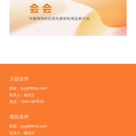
入驻合作
邮箱：yyy@99hui.com
联系人：杨先生
电话：13661437813
项目合作
邮箱：yyy@99hui.com
联系人：杨先生