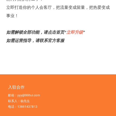
立即打造你的个人会客厅，把流量变成留量，把热爱变成
事业！
如需解锁全部功能，请点击首页“
立即升级
”
如需运营指导，请联系官方客服
入驻合作
邮箱：yyy@99hui.com
联系人：杨先生
电话：13661437813