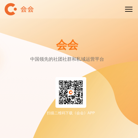
会会
中国领先的社团社群和私域运营平台
扫描二维码下载《会会》APP