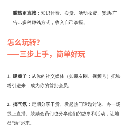
赚钱更直接：
知识付费、卖货、活动收费、赞助/广
告…多种赚钱方式，收入自己掌握。
怎么玩转？
——三步上手，简单好玩
1. 建圈子：
从你的社交媒体（如朋友圈、视频号）把铁
粉引进来，成为你的首批会员。
2. 搞气氛：
定期分享干货、发起热门话题讨论、办一场
线上直播。鼓励会员们也分享他们的故事和活动，让地
盘“活”起来。